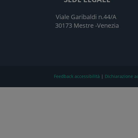
Viale Garibaldi n.44/A
30173 Mestre -Venezia
Feedback accessibilità
|
Dichiarazione ac