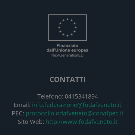
CONTATTI
Telefono: 0415341894
Email:
info.federazione@fodafveneto.it
PEC:
protocollo.odafveneto@conafpec.it
Sito Web:
http://www.fodafveneto.it