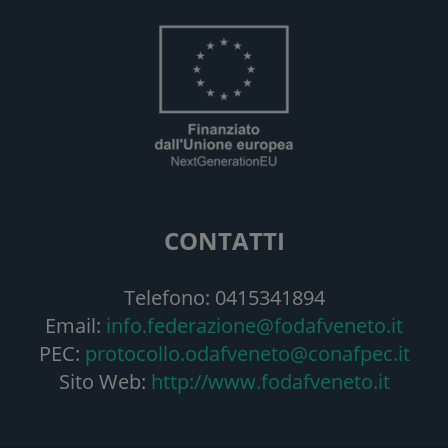
CONTATTI
Telefono: 0415341894
Email:
info.federazione@fodafveneto.it
PEC:
protocollo.odafveneto@conafpec.it
Sito Web:
http://www.fodafveneto.it