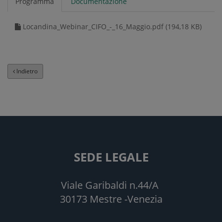
Programma
Documentazione
Locandina_Webinar_CIFO_-_16_Maggio.pdf (194,18 KB)
Indietro
SEDE LEGALE
Viale Garibaldi n.44/A
30173 Mestre -Venezia