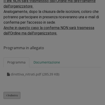
Il link NON sarà trasmessso dall'Ordine ma direttamente
dall'organizzatore
Analogamente, dopo la chiusura delle iscrizioni, coloro che
potranno partecipare in presenza riceveranno una e-mail di
conferma per l'accesso in sede.
Anche in questo caso la conferma NON sarà trasmessa
dall'Ordine ma dall'organizzatore.
Programma in allegato
Programma
Documentazione
direttiva_nitrati.pdf (285,39 KB)
Indietro