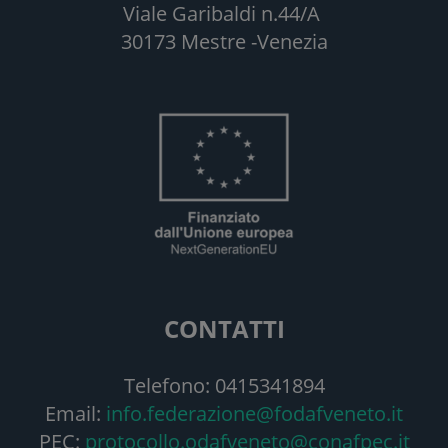
Viale Garibaldi n.44/A
30173 Mestre -Venezia
CONTATTI
Telefono: 0415341894
Email:
info.federazione@fodafveneto.it
PEC:
protocollo.odafveneto@conafpec.it