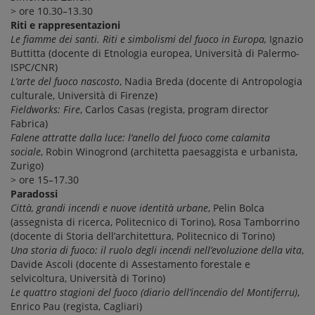
> ore 10.30–13.30
Riti e rappresentazioni
Le fiamme dei santi. Riti e simbolismi del fuoco in Europa,
Ignazio
Buttitta (docente di Etnologia europea, Università di Palermo-
ISPC/CNR)
L’arte del fuoco nascosto
, Nadia Breda (docente di Antropologia
culturale, Università di Firenze)
Fieldworks: Fire
, Carlos Casas (regista, program director
Fabrica)
Falene attratte dalla luce: l’anello del fuoco come calamita
sociale
, Robin Winogrond (architetta paesaggista e urbanista,
Zurigo)
> ore 15–17.30
Paradossi
Città, grandi incendi e nuove identità urbane
, Pelin Bolca
(assegnista di ricerca, Politecnico di Torino), Rosa Tamborrino
(docente di Storia dell’architettura, Politecnico di Torino)
Una storia di fuoco: il ruolo degli incendi nell’evoluzione della vita
,
Davide Ascoli (docente di Assestamento forestale e
selvicoltura, Università di Torino)
Le quattro stagioni del fuoco (diario dell’incendio del Montiferru)
,
Enrico Pau (regista, Cagliari)