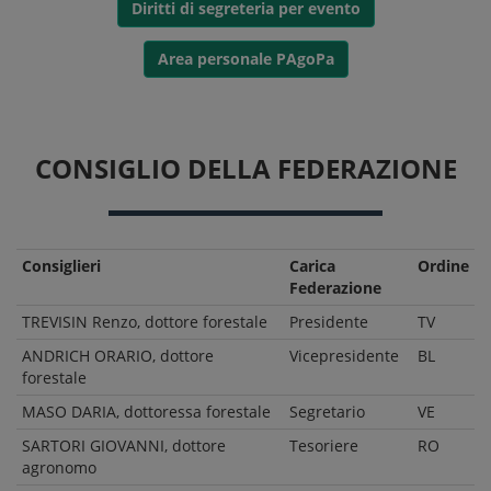
Diritti di segreteria per evento
Area personale PAgoPa
CONSIGLIO DELLA FEDERAZIONE
Consiglieri
Carica
Ordine
Federazione
TREVISIN Renzo, dottore forestale
Presidente
TV
ANDRICH ORARIO, dottore
Vicepresidente
BL
forestale
MASO DARIA, dottoressa forestale
Segretario
VE
SARTORI GIOVANNI, dottore
Tesoriere
RO
agronomo